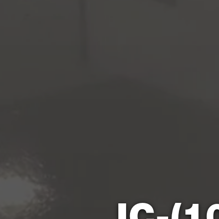
IC-(1