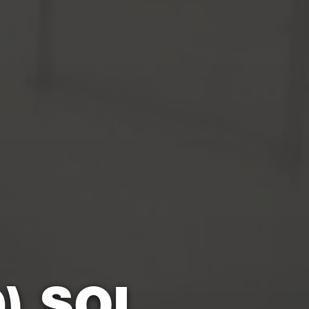
0) SOL