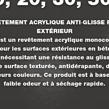
TEMENT ACRYLIQUE ANTI‑GLISSE
EXTÉRIEUR
est un revêtement acrylique monoc
our les surfaces extérieures en bét
 nécessitant une résistance au gliss
 surface texturée, antidérapante, 
eurs couleurs. Ce produit est à base
faible odeur et à séchage rapide.