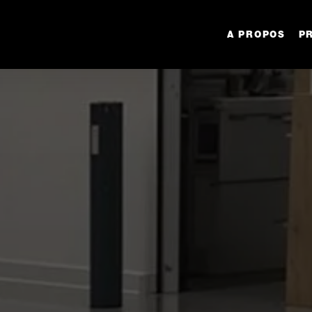
A PROPOS
P