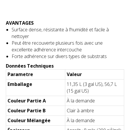
AVANTAGES
Surface dense, résistante à l’humidité et facile à
nettoyer
Peut être recouverte plusieurs fois avec une
excellente adhérence intercouche
Forte adhérence sur divers types de substrats
Données Techniques
Parametre
Valeur
Emballage
11,35 L (3 gal US), 56,7 L
(15 gal US)
Couleur Partie A
À la demande
Couleur Partie B
Clair à ambre
Couleur Mélangée
À la demande