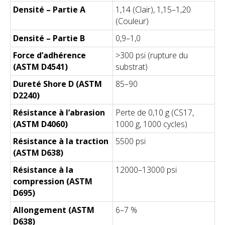
Densité – Partie A
1,14 (Clair), 1,15–1,20
(Couleur)
Densité – Partie B
0,9–1,0
Force d’adhérence
>300 psi (rupture du
(ASTM D4541)
substrat)
Dureté Shore D (ASTM
85–90
D2240)
Résistance à l’abrasion
Perte de 0,10 g (CS17,
(ASTM D4060)
1000 g, 1000 cycles)
Résistance à la traction
5500 psi
(ASTM D638)
Résistance à la
12000–13000 psi
compression (ASTM
D695)
Allongement (ASTM
6–7 %
D638)