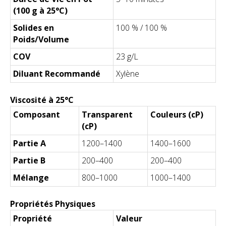
(100 g à 25°C)
Solides en
100 % / 100 %
Poids/Volume
COV
23 g/L
Diluant Recommandé
Xylène
Viscosité à 25°C
Composant
Transparent
Couleurs (cP)
(cP)
Partie A
1200–1400
1400–1600
Partie B
200–400
200–400
Mélange
800–1000
1000–1400
Propriétés Physiques
Propriété
Valeur