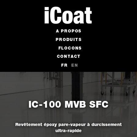
A PROPOS
PRODUITS
FLOCONS
CONTACT
FR
EN
IC-100 MVB SFC
Revêtement époxy pare-vapeur
à durcissement
ultra-rapide