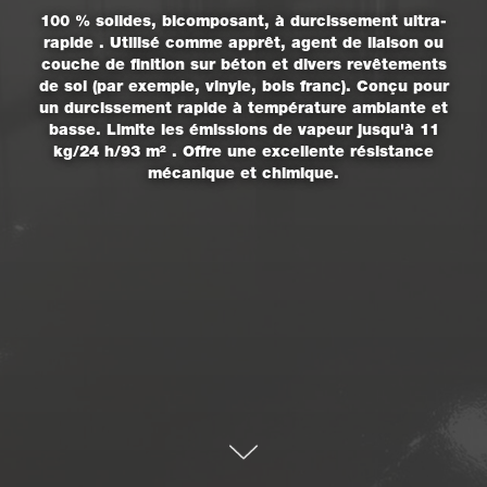
100 % solides, bicomposant, à durcissement ultra-
rapide . Utilisé comme apprêt, agent de liaison ou
couche de finition sur béton et divers revêtements
de sol (par exemple, vinyle, bois franc). Conçu pour
un durcissement rapide à température ambiante et
basse. Limite les émissions de vapeur jusqu'à
11
kg/24 h/93 m²
. Offre une excellente résistance
mécanique et chimique.