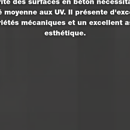
grité des surfaces en béton nécessit
té moyenne aux UV. Il présente d'exc
iétés mécaniques et un excellent 
esthétique.