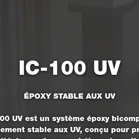
IC-100 UV
ÉPOXY STABLE AUX UV
100 UV est un système époxy bicom
ment stable aux UV, conçu pour p