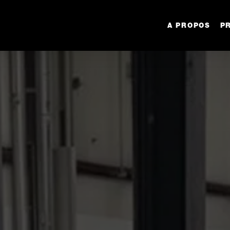
A PROPOS
P