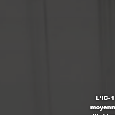
L'IC-
moyenne