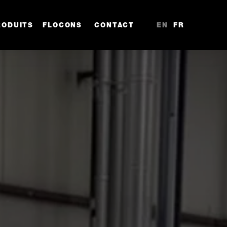
RODUITS
FLOCONS
CONTACT
EN
FR